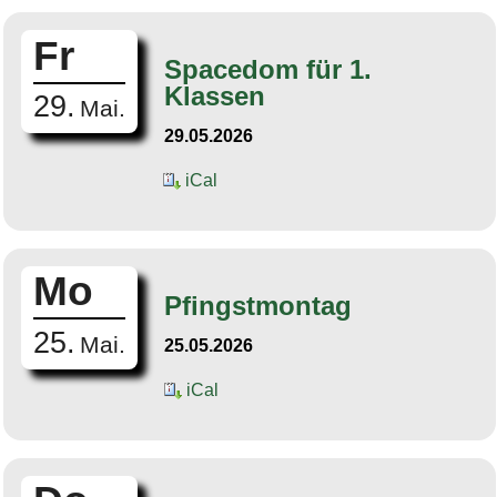
Fr
Spacedom für 1.
Klassen
29.
Mai.
29.05.2026
iCal
Mo
Pfingstmontag
25.
Mai.
25.05.2026
iCal