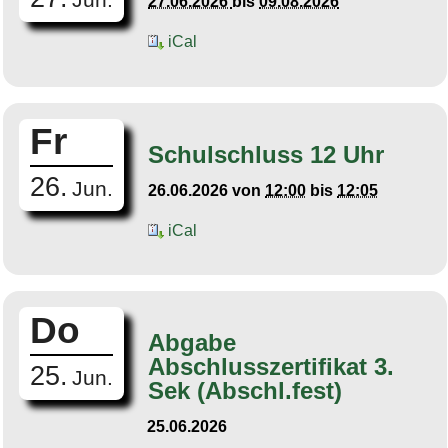
27.06.2026
bis
09.08.2026
iCal
Fr
Schulschluss 12 Uhr
26.
Jun.
26.06.2026
von
12:00
bis
12:05
iCal
Do
Abgabe
Abschlusszertifikat 3.
25.
Jun.
Sek (Abschl.fest)
25.06.2026