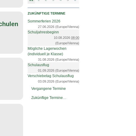
ZUKÜNFTIGE TERMINE
Sommerferien 2026
chulen
27.06.2026
(Europe/Vienna)
Schuljahresbeginn
10.08.2026
08:00
(Europe/Vienna)
Mögliche Lagerwochen
(individuell je Klasse)
31.08.2026
(Europe/Vienna)
Schulausflug
01.09.2026
(Europe/Vienna)
Verschiebetag Schulausflug
03.09.2026
(Europe/Vienna)
Vergangene Termine
Zukünftige Termine…