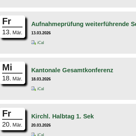
Fr
Aufnahmeprüfung weiterführende S
13.
Mär.
13.03.2026
iCal
Mi
Kantonale Gesamtkonferenz
18.
Mär.
18.03.2026
iCal
Fr
Kirchl. Halbtag 1. Sek
20.
Mär.
20.03.2026
iCal