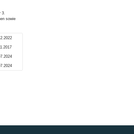
:
 3.
hen sowie
12.2022
11.2017
07.2024
07.2024